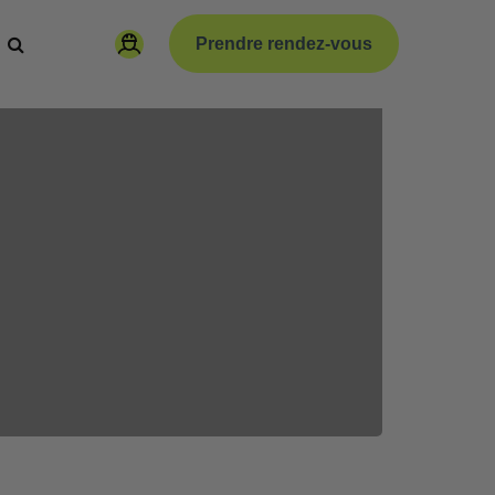
Prendre rendez-vous
paration
Code de la route vélo