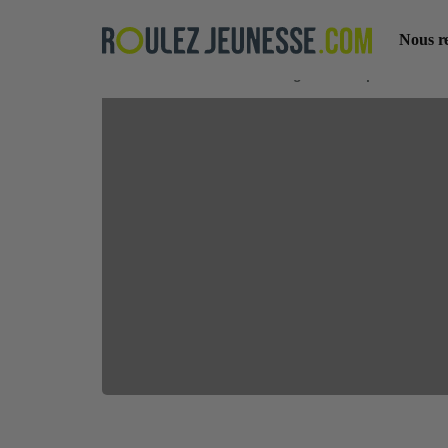
Nous r
Accueil Blog
Bons plans
Te