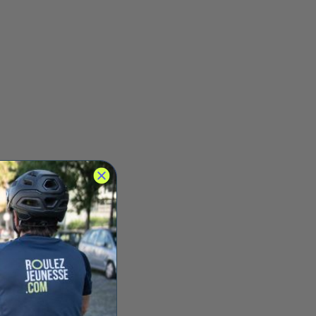
%
Clément
ACTUALITÉS