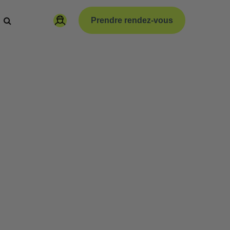
Prendre rendez-vous
paration
Code de la route vélo