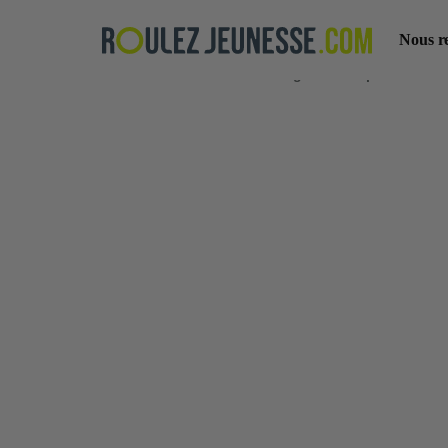
Nous r
Accueil Blog
Bons plans
Te