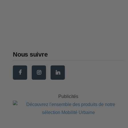
choisir en 2026 (avant, arrière,
osier)
Sacoche vélo : comment choisir
la meilleure en 2026
Nous suivre
Publicités