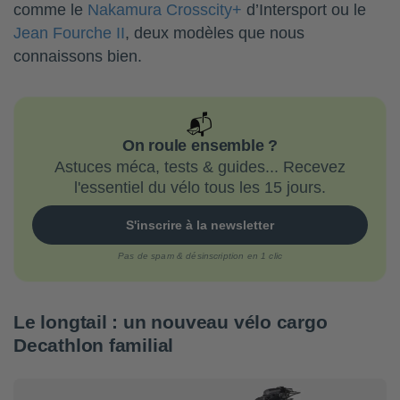
comme le
Nakamura Crosscity+
d’Intersport ou le
Jean Fourche II
, deux modèles que nous
connaissons bien.
📬
On roule ensemble ?
Astuces méca, tests & guides... Recevez
l'essentiel du vélo tous les 15 jours.
S'inscrire à la newsletter
Pas de spam & désinscription en 1 clic
Le longtail : un nouveau vélo cargo
Decathlon familial