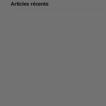
Articles récents
Bike43 Mid : notre avis sur ce
vélo cargo évolutif de 186 cm
qui transporte 3 enfants
Code promo vélo 2026 : nos
réductions et bons plans
Panier vélo : comment bien