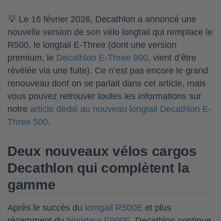
💡 Le 16 février 2026, Decathlon a annoncé une
nouvelle version de son vélo longtail qui remplace le
R500, le longtail E-Three (dont une version
premium, le
Decathlon E-Three 900
, vient d’être
révélée via une fuite). Ce n’est pas encore le grand
renouveau dont on se parlait dans cet article, mais
vous pouvez retrouver toutes les informations sur
notre
article dédié au nouveau longtail Decathlon E-
Three 500
.
Deux nouveaux vélos cargos
Decathlon qui complètent la
gamme
Après le succès du
lontgail R500E
et plus
récemment du
biporteur F900E
, Decathlon continue