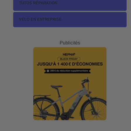
TUTOS RÉPARATION
VÉLO EN ENTREPRISE
Publicités