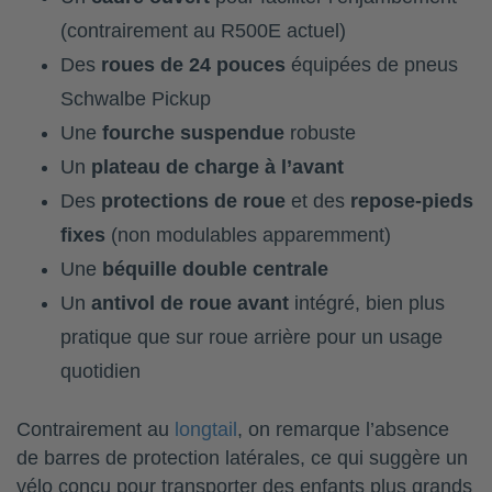
(contrairement au R500E actuel)
Des
roues de 24 pouces
équipées de pneus
Schwalbe Pickup
Une
fourche suspendue
robuste
Un
plateau de charge à l’avant
Des
protections de roue
et des
repose-pieds
fixes
(non modulables apparemment)
Une
béquille double centrale
Un
antivol de roue avant
intégré, bien plus
pratique que sur roue arrière pour un usage
quotidien
Contrairement au
longtail
, on remarque l’absence
de barres de protection latérales, ce qui suggère un
vélo conçu pour transporter des enfants plus grands