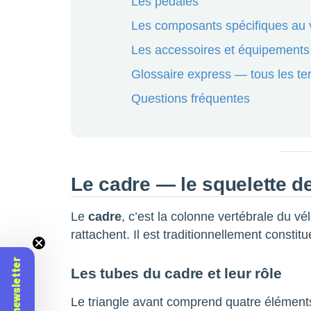
Les pédales
Les composants spécifiques au v
Les accessoires et équipements
Glossaire express — tous les te
Questions fréquentes
Le cadre — le squelette de
Le
cadre
, c’est la colonne vertébrale du vé
rattachent. Il est traditionnellement constit
Les tubes du cadre et leur rôle
Le triangle avant comprend quatre éléments