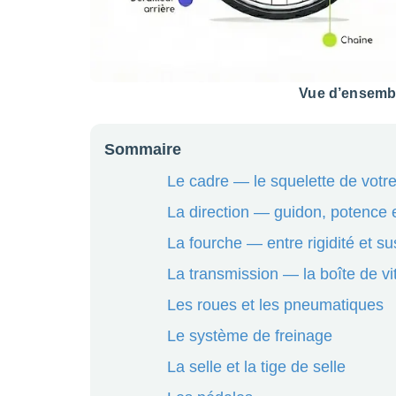
Vue d’ensembl
Sommaire
Le cadre — le squelette de votre
La direction — guidon, potence e
La fourche — entre rigidité et s
La transmission — la boîte de vi
Les roues et les pneumatiques
Le système de freinage
La selle et la tige de selle