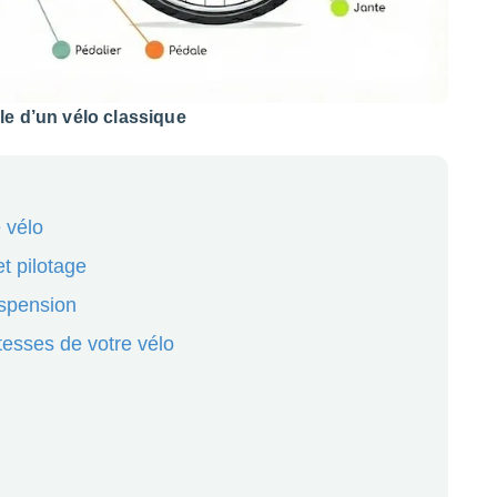
e d’un vélo classique
 vélo
t pilotage
uspension
tesses de votre vélo