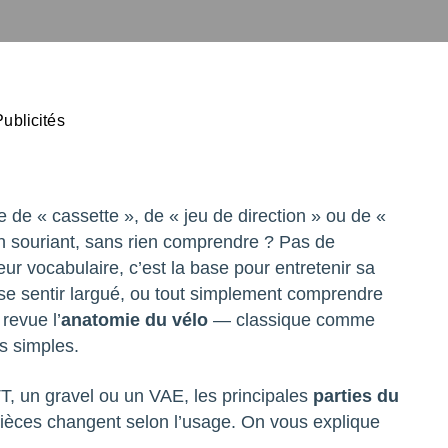
Clément
Publicités
 de « cassette », de « jeu de direction » ou de «
n souriant, sans rien comprendre ? Pas de
eur vocabulaire, c’est la base pour entretenir sa
se sentir largué, ou tout simplement comprendre
revue l’
anatomie du vélo
— classique comme
s simples.
TT, un gravel ou un VAE, les principales
parties du
ièces changent selon l’usage. On vous explique