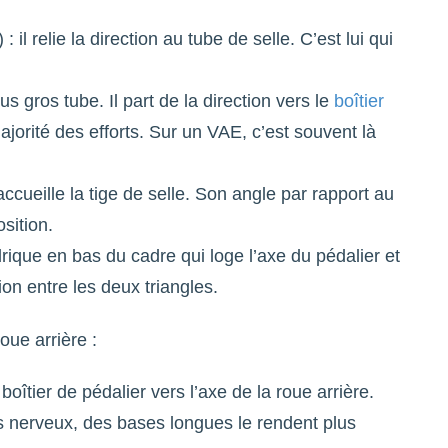
: il relie la direction au tube de selle. C’est lui qui
lus gros tube. Il part de la direction vers le
boîtier
majorité des efforts. Sur un VAE, c’est souvent là
 accueille la tige de selle. Son angle par rapport au
osition.
drique en bas du cadre qui loge l’axe du pédalier et
ion entre les deux triangles.
roue arrière :
boîtier de pédalier vers l’axe de la roue arrière.
s nerveux, des bases longues le rendent plus