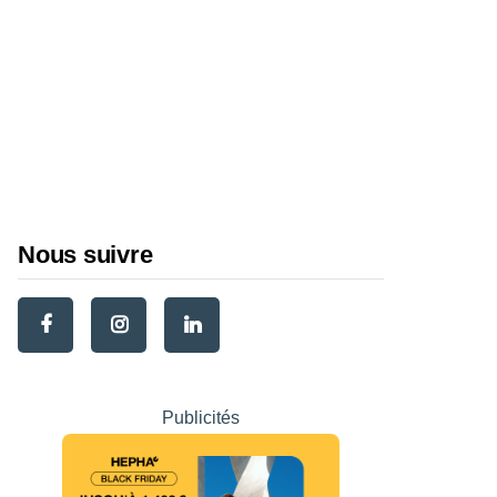
Panier vélo : comment
bien choisir en 2026
(avant, arrière, osier)
Sacoche vélo : comment
choisir la meilleure en
2026
Nous suivre
Publicités