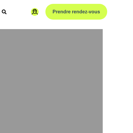
Prendre rendez-vous
paration
Code de la route vélo