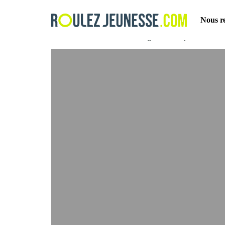
Nous r
Accueil Blog
Bons plans
Te