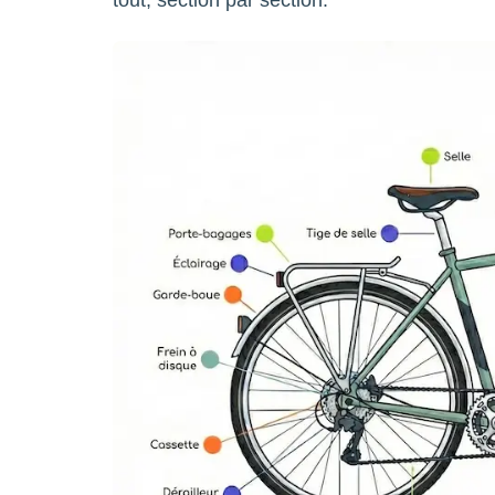
tout, section par section.