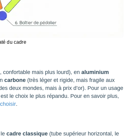
até du cadre
, confortable mais plus lourd), en
aluminium
en
carbone
(très léger et rigide, mais fragile aux
 des deux mondes, mais à prix d’or). Pour un usage
 est le choix le plus répandu. Pour en savoir plus,
 choisir
.
 le
cadre classique
(tube supérieur horizontal, le