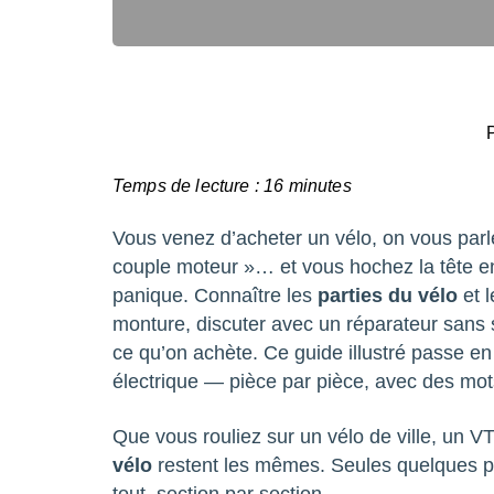
Temps de lecture :
16
minutes
Vous venez d’acheter un vélo, on vous parle
couple moteur »… et vous hochez la tête e
panique. Connaître les
parties du vélo
et l
monture, discuter avec un réparateur sans 
ce qu’on achète. Ce guide illustré passe en 
électrique — pièce par pièce, avec des mot
Que vous rouliez sur un vélo de ville, un V
vélo
restent les mêmes. Seules quelques p