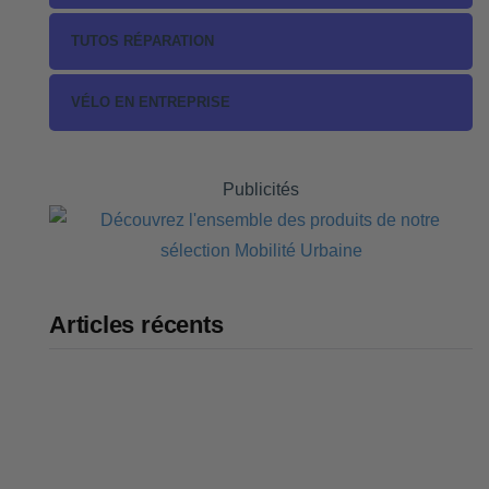
TUTOS RÉPARATION
VÉLO EN ENTREPRISE
Publicités
Articles récents
Bike43 Mid : notre avis sur ce