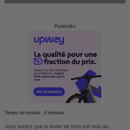
Publicités
Temps de lecture :
6
minutes
Vous sentez que le levier de frein est mou au