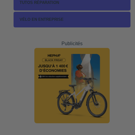
TUTOS RÉPARATION
VÉLO EN ENTREPRISE
Publicités