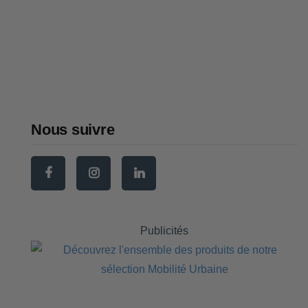
choisir en 2026 (avant, arrière,
osier)
Sacoche vélo : comment choisir
la meilleure en 2026
Nous suivre
Publicités