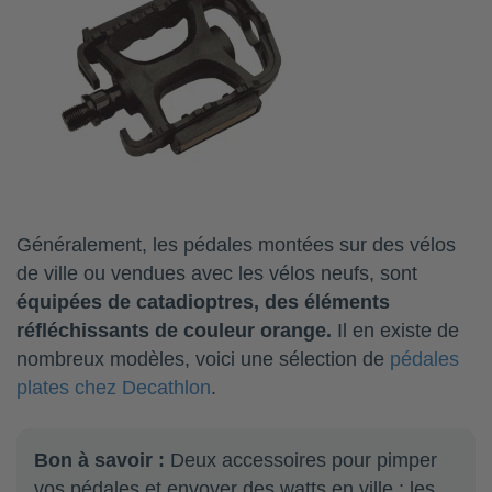
Généralement, les pédales montées sur des vélos
de ville ou vendues avec les vélos neufs, sont
équipées de catadioptres, des éléments
réfléchissants de couleur orange.
Il en existe de
nombreux modèles, voici une sélection de
pédales
plates chez Decathlon
.
Bon à savoir :
Deux accessoires pour pimper
vos pédales et envoyer des watts en ville : les