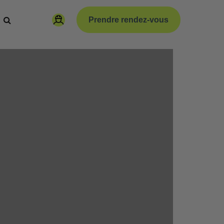
Prendre rendez-vous
paration
Code de la route vélo