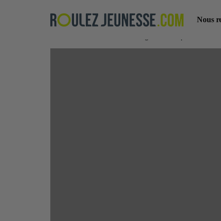
Nous r
Accueil Blog
Bons plans
Te