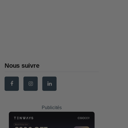
Panier vélo : comment
bien choisir en 2026
(avant, arrière, osier)
Sacoche vélo : comment
choisir la meilleure en
2026
Nous suivre
Publicités