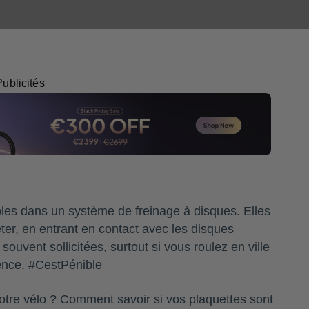
Morgane
Publicités
les dans un système de freinage à disques. Elles
êter, en entrant en contact avec les disques
souvent sollicitées, surtout si vous roulez en ville
gence. #CestPénible
otre vélo ? Comment savoir si vos plaquettes sont