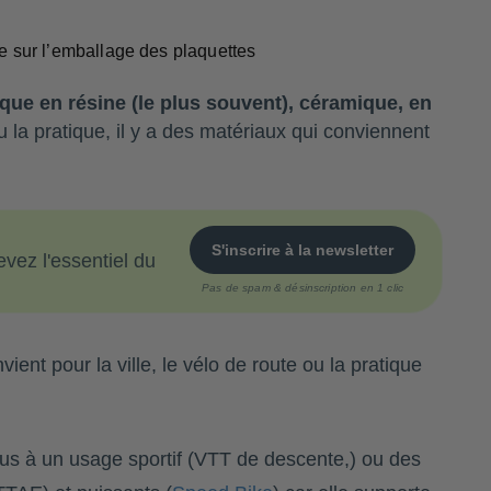
e sur l’emballage des plaquettes
ique en résine (le plus souvent), céramique, en
u la pratique, il y a des matériaux qui conviennent
S'inscrire à la newsletter
vez l'essentiel du
Pas de spam & désinscription en 1 clic
ent pour la ville, le vélo de route ou la pratique
lus à un usage sportif (VTT de descente,) ou des