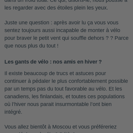
dans un froid total. Ce qui, disons-le, nous pousse à
les regarder avec des étoiles plein les yeux.
Juste une question : après avoir lu ça vous vous
sentez toujours aussi incapable de monter à vélo
pour braver le petit vent qui souffle dehors ? ?️ Parce
que nous plus du tout !
Les gants de vélo : nos amis en hiver ?
Il existe beaucoup de trucs et astuces pour
continuer à pédaler le plus confortablement possible
par un temps pas du tout favorable au vélo. Et les
canadiens, les finlandais, et toutes ces populations
où l’hiver nous parait insurmontable l’ont bien
intégré.
Vous allez bientôt à Moscou et vous préféreriez