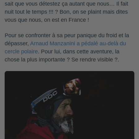
sait que vous détestez ça autant que nous… Il fait
nuit tout le temps !!! ? Bon, on se plaint mais dites
vous que nous, on est en France !
Pour se confronter à sa peur panique du froid et la
dépasser,
Arnaud Manzanini a pédalé au-delà du
cercle polaire
. Pour lui, dans cette aventure, la
chose la plus importante ? Se rendre visible ?.