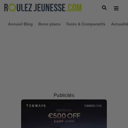
Accueil Blog
Bons plans
Tests & Comparatifs
Actualit
Publicités
Clément