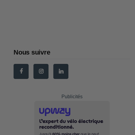
osier)
Sacoche vélo : comment choisir
la meilleure en 2026
Nous suivre
Publicités