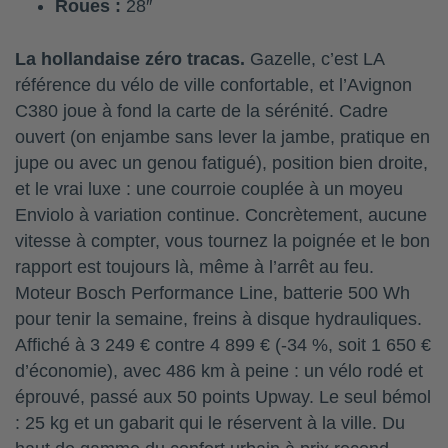
Roues :
28″
La hollandaise zéro tracas.
Gazelle, c’est LA
référence du vélo de ville confortable, et l’Avignon
C380 joue à fond la carte de la sérénité. Cadre
ouvert (on enjambe sans lever la jambe, pratique en
jupe ou avec un genou fatigué), position bien droite,
et le vrai luxe : une courroie couplée à un moyeu
Enviolo à variation continue. Concrètement, aucune
vitesse à compter, vous tournez la poignée et le bon
rapport est toujours là, même à l’arrêt au feu.
Moteur Bosch Performance Line, batterie 500 Wh
pour tenir la semaine, freins à disque hydrauliques.
Affiché à 3 249 € contre 4 899 € (-34 %, soit 1 650 €
d’économie), avec 486 km à peine : un vélo rodé et
éprouvé, passé aux 50 points Upway. Le seul bémol
: 25 kg et un gabarit qui le réservent à la ville. Du