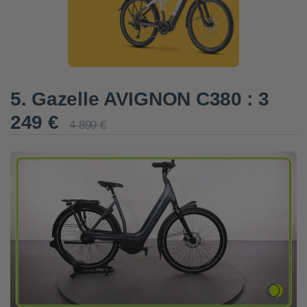
5. Gazelle AVIGNON C380 : 3
249 €
4 899 €