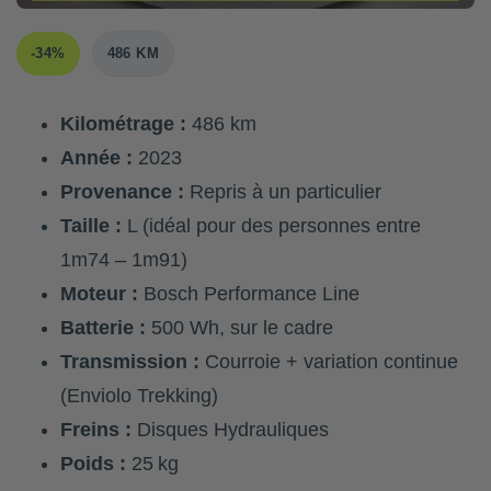
-34%
486 KM
Kilométrage :
486 km
Année :
2023
Provenance :
Repris à un particulier
Taille :
L (idéal pour des personnes entre
1m74 – 1m91)
Moteur :
Bosch Performance Line
Batterie :
500 Wh, sur le cadre
Transmission :
Courroie + variation continue
(Enviolo Trekking)
Freins :
Disques Hydrauliques
Poids :
25 kg