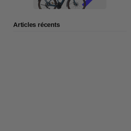
Articles récents
Bike43 Mid : notre avis sur ce
vélo cargo évolutif de 186 cm
qui transporte 3 enfants
Code promo vélo 2026 : nos
réductions et bons plans