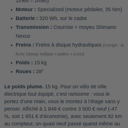
1m65 – 1m80)
Moteur :
Specialized (moteur pédalier, 35 Nm)
Batterie :
320 Wh, sur le cadre
Transmission :
Courroie + moyeu Shimano
Nexus
Freins :
Freins à disque hydrauliques
(corrigé : la
fiche Upway indique « patins » à tort)
Poids :
15 kg
Roues :
28″
Le poids plume.
15 kg. Pour un vélo de ville
électrique tout équipé, c’est rarissime : vous le
portez d’une main, vous le montez à l’étage sans y
penser. Affiché à 1 849 € contre 3 500 € neuf (-47
%, soit 1 651 € d’économie), avec seulement 82 km
au compteur, un quasi neuf passé quand même au