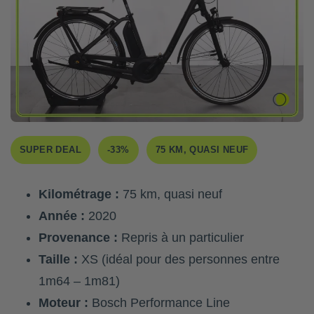
SUPER DEAL
-33%
75 KM, QUASI NEUF
Kilométrage :
75 km, quasi neuf
Année :
2020
Provenance :
Repris à un particulier
Taille :
XS (idéal pour des personnes entre
1m64 – 1m81)
Moteur :
Bosch Performance Line