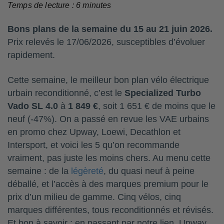
Temps de lecture :
6
minutes
Bons plans de la semaine du 15 au 21 juin 2026.
Prix relevés le 17/06/2026, susceptibles d’évoluer
rapidement.
Cette semaine, le meilleur bon plan vélo électrique
urbain reconditionné, c’est le
Specialized Turbo
Vado SL 4.0
à
1 849 €
, soit 1 651 € de moins que le
neuf (-47%). On a passé en revue les VAE urbains
en promo chez Upway, Loewi, Decathlon et
Intersport, et voici les 5 qu’on recommande
vraiment, pas juste les moins chers. Au menu cette
semaine : de la
légèreté
, du quasi neuf à peine
déballé, et l’accès à des marques premium pour le
prix d’un milieu de gamme. Cinq vélos, cinq
marques différentes, tous reconditionnés et révisés.
Et bon à savoir : en passant par notre lien, Upway