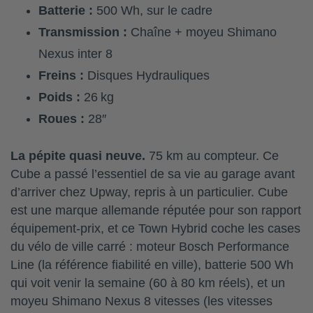
Batterie :
500 Wh, sur le cadre
Transmission :
Chaîne + moyeu Shimano
Nexus inter 8
Freins :
Disques Hydrauliques
Poids :
26 kg
Roues :
28″
La pépite quasi neuve.
75 km au compteur. Ce
Cube a passé l’essentiel de sa vie au garage avant
d’arriver chez Upway, repris à un particulier. Cube
est une marque allemande réputée pour son rapport
équipement-prix, et ce Town Hybrid coche les cases
du vélo de ville carré : moteur Bosch Performance
Line (la référence fiabilité en ville), batterie 500 Wh
qui voit venir la semaine (60 à 80 km réels), et un
moyeu Shimano Nexus 8 vitesses (les vitesses