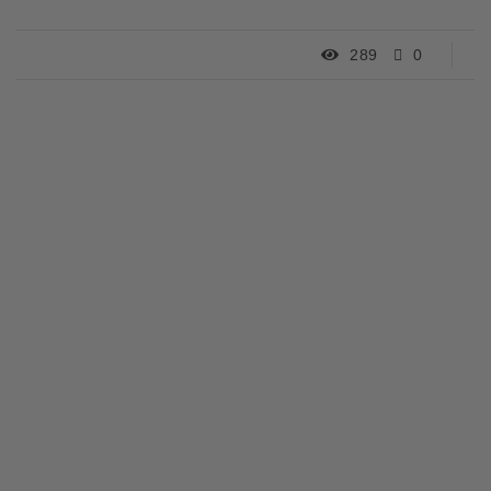
289
0