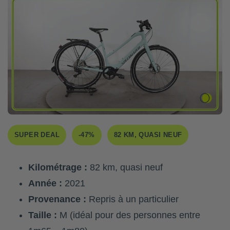
SUPER DEAL
-47%
82 KM, QUASI NEUF
Kilométrage :
82 km, quasi neuf
Année :
2021
Provenance :
Repris à un particulier
Taille :
M (idéal pour des personnes entre