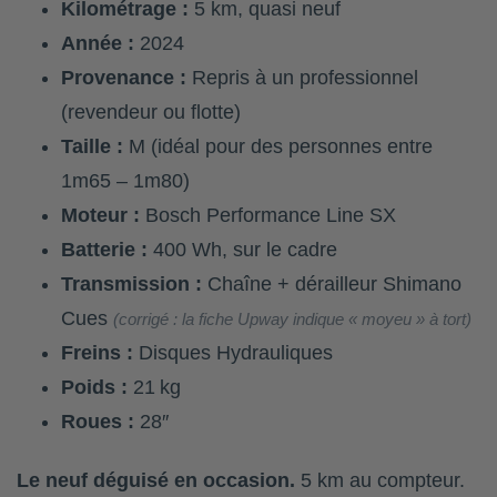
Kilométrage :
5 km, quasi neuf
Année :
2024
Provenance :
Repris à un professionnel
(revendeur ou flotte)
Taille :
M (idéal pour des personnes entre
1m65 – 1m80)
Moteur :
Bosch Performance Line SX
Batterie :
400 Wh, sur le cadre
Transmission :
Chaîne + dérailleur Shimano
Cues
(corrigé : la fiche Upway indique « moyeu » à tort)
Freins :
Disques Hydrauliques
Poids :
21 kg
Roues :
28″
Le neuf déguisé en occasion.
5 km au compteur.