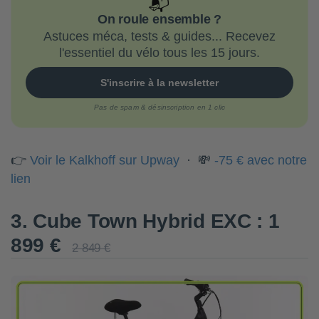
📬
On roule ensemble ?
Astuces méca, tests & guides... Recevez
l'essentiel du vélo tous les 15 jours.
S'inscrire à la newsletter
Pas de spam & désinscription en 1 clic
👉
Voir le Kalkhoff sur Upway
· 💸
-75 € avec notre
lien
3. Cube Town Hybrid EXC : 1
899 €
2 849 €