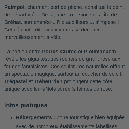
Paimpol
, charmant port de pêche, constitue le point
de départ idéal. De là, une excursion vers l’
île de
Bréhat
, surnommée « l’île aux fleurs », s’impose !
Cette île interdite aux voitures se découvre
merveilleusement à vélo.
La portion entre
Perros-Guirec
et
Ploumanac’h
révèle les gigantesques rochers de granit rose aux
formes fantaisistes. Ces sculptures naturelles offrent
un spectacle magique, surtout au coucher de soleil.
Trégastel
et
Trébeurden
prolongent cette côte
unique avec leurs îlots et récifs teintés de rose.
Infos pratiques
Hébergements :
Zone touristique bien équipée
avec de nombreux établissements labellisés,