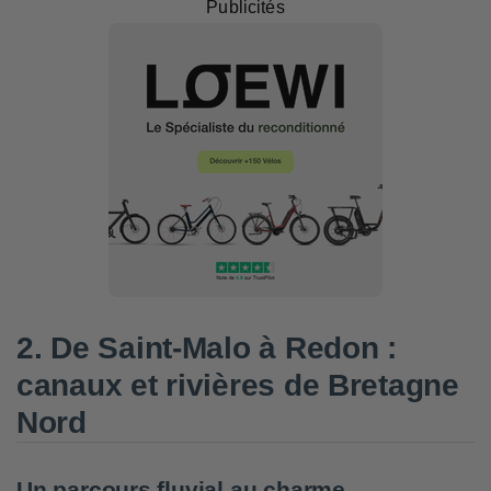
Publicités
2. De Saint-Malo à Redon :
canaux et rivières de Bretagne
Nord
Un parcours fluvial au charme