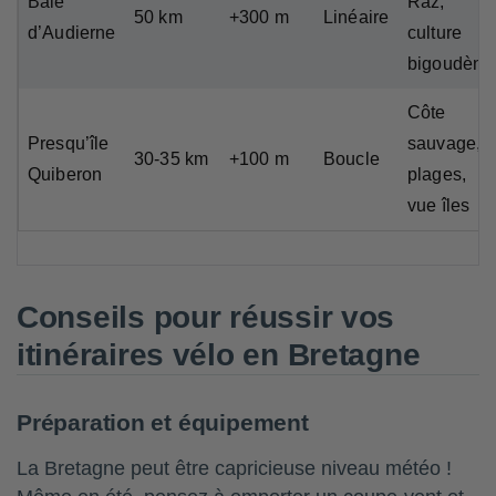
Baie
Raz,
50 km
+300 m
Linéaire
d’Audierne
culture
bigoudène
Côte
Presqu’île
sauvage,
30-35 km
+100 m
Boucle
Quiberon
plages,
vue îles
Conseils pour réussir vos
itinéraires vélo en Bretagne
Préparation et équipement
La Bretagne peut être capricieuse niveau météo !