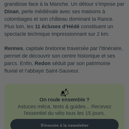
grandiose face à la Manche. Un détour s’impose par
Dinan
, perle médiévale avec ses maisons à
colombages et son château dominant la Rance.
Plus loin, les
11 écluses d’Hédé
constituent un
spectacle technique impressionnant sur 2 km.
Rennes
, capitale bretonne traversée par l’itinéraire,
permet de découvrir son centre historique et ses
parcs. Enfin,
Redon
séduit par son patrimoine
fluvial et l’abbaye Saint-Sauveur.
📬
On roule ensemble ?
Astuces méca, tests & guides... Recevez
l'essentiel du vélo tous les 15 jours.
S'inscrire à la newsletter