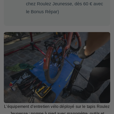
chez Roulez Jeunesse, dès 60 € avec
le Bonus Répar)
L’équipement d’entretien vélo déployé sur le tapis Roulez
Jeunesse : pompe à pied avec manomètre, outils et