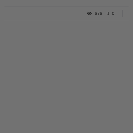
676
0