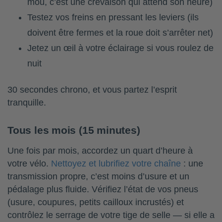
mou, c’est une crevaison qui attend son heure)
Testez vos freins en pressant les leviers (ils
doivent être fermes et la roue doit s’arrêter net)
Jetez un œil à votre éclairage si vous roulez de
nuit
30 secondes chrono, et vous partez l’esprit
tranquille.
Tous les mois (15 minutes)
Une fois par mois, accordez un quart d’heure à
votre vélo.
Nettoyez et lubrifiez votre chaîne
: une
transmission propre, c’est moins d’usure et un
pédalage plus fluide. Vérifiez l’état de vos pneus
(usure, coupures, petits cailloux incrustés) et
contrôlez le serrage de votre tige de selle — si elle a