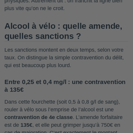
physiques. Autrement dit : on franchit la ligne bien
plus vite qu’on ne le croit.
Alcool à vélo : quelle amende,
quelles sanctions ?
Les sanctions montent en deux temps, selon votre
taux. On distingue la simple contravention du délit,
qui est beaucoup plus lourd.
Entre 0,25 et 0,4 mg/l : une contravention
à 135€
Dans cette fourchette (soit 0,5 à 0,8 g/l de sang),
rouler à vélo sous l’emprise de l’alcool est une
contravention de 4e classe
. L’amende forfaitaire
est de
135€
, et elle peut grimper jusqu’à 750€ en
cas de majoration. C’est exactement le montant