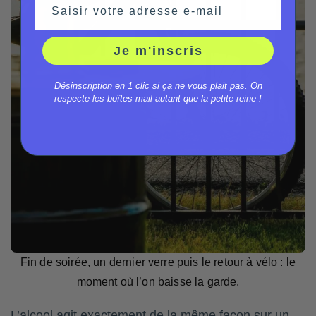
Saisir votre adresse e-mail
Je m'inscris
Désinscription en 1 clic si ça ne vous plait pas. On
respecte les boîtes mail autant que la petite reine !
Fin de soirée, un dernier verre puis le retour à vélo : le
moment où l’on baisse la garde.
L’alcool agit exactement de la même façon sur un