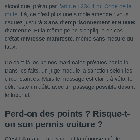
alcoolique, prévu par l’
article L234-1 du Code de la
route
. Là, ce n’est plus une simple amende : vous
risquez jusqu’à
3 ans d’emprisonnement et 9 000€
d’amende
. Et la même peine s’applique en cas
d’
état d’ivresse manifeste
, même sans mesure du
taux.
Ce sont là les peines maximales prévues par la loi.
Dans les faits, un juge module la sanction selon les
circonstances. Mais le message est clair : à vélo, le
délit reste un délit, avec un passage possible devant
le tribunal.
Perd-on des points ? Risque-t-
on son permis voiture ?
C’est LA grande question, et la réponse mérite