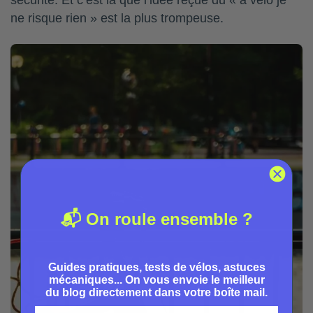
sécurité. Et c’est là que l’idée reçue du « à vélo je
ne risque rien » est la plus trompeuse.
📬 On roule ensemble ?
Guides pratiques, tests de vélos, astuces
mécaniques... On vous envoie le meilleur
du blog directement dans votre boîte mail.