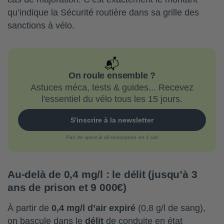
qu’indique la Sécurité routière dans sa grille des
sanctions à vélo.
📬
On roule ensemble ?
Astuces méca, tests & guides... Recevez
l'essentiel du vélo tous les 15 jours.
S'inscrire à la newsletter
Pas de spam & désinscription en 1 clic
Au-delà de 0,4 mg/l : le délit (jusqu’à 3
ans de prison et 9 000€)
À partir de
0,4 mg/l d’air expiré
(0,8 g/l de sang),
on bascule dans le
délit
de conduite en état