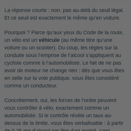
La réponse courte : non, pas au-delà du seuil légal.
Et ce seuil est exactement le même qu’en voiture.
Pourquoi ? Parce qu’aux yeux du Code de la route,
un vélo est un
véhicule
(au même titre qu’une
voiture ou un scooter). Du coup, les règles sur la
conduite sous l’emprise de l’alcool s’appliquent au
cycliste comme à l’automobiliste. Le fait de ne pas
avoir de moteur ne change rien : dès que vous êtes
en selle sur la voie publique, vous êtes considéré
comme un conducteur.
Concrètement, oui, les forces de l’ordre peuvent
vous contrôler à vélo, exactement comme un
automobiliste. Si le contrôle révèle un taux au-
dessus de la limite, vous êtes verbalisable : à partir
de 0,25 mg d’alcool par litre d’air expiré, c’est